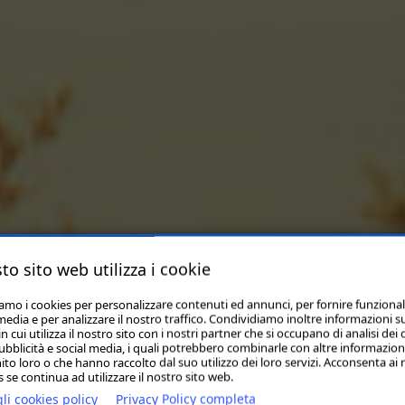
to sito web utilizza i cookie
iamo i cookies per personalizzare contenuti ed annunci, per fornire funzional
media e per analizzare il nostro traffico. Condividiamo inoltre informazioni s
 cui utilizza il nostro sito con i nostri partner che si occupano di analisi dei 
ubblicità e social media, i quali potrebbero combinarle con altre informazion
ito loro o che hanno raccolto dal suo utilizzo dei loro servizi. Acconsenta ai 
 se continua ad utilizzare il nostro sito web.
li cookies policy
Privacy Policy completa